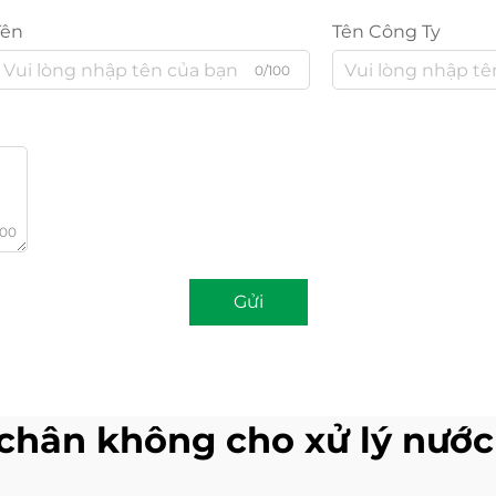
Tên
Tên Công Ty
0/100
000
Gửi
chân không cho xử lý nước