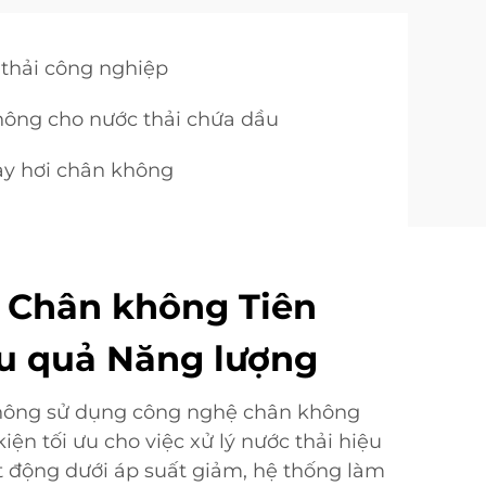
 thải công nghiệp
hông cho nước thải chứa dầu
ay hơi chân không
 Chân không Tiên
ệu quả Năng lượng
hông sử dụng công nghệ chân không
kiện tối ưu cho việc xử lý nước thải hiệu
 động dưới áp suất giảm, hệ thống làm