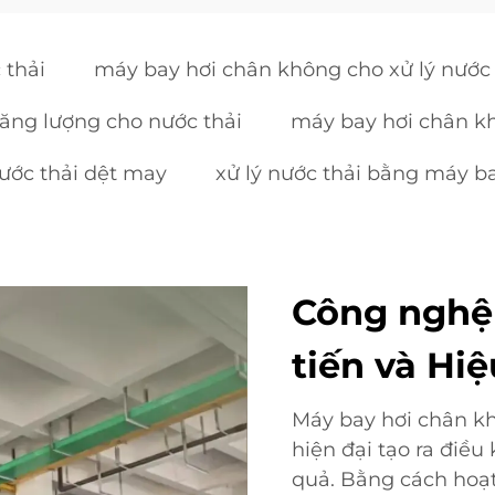
 thải
máy bay hơi chân không cho xử lý nước
ăng lượng cho nước thải
máy bay hơi chân k
ước thải dệt may
xử lý nước thải bằng máy b
Công nghệ
tiến và Hi
Máy bay hơi chân k
hiện đại tạo ra điều 
quả. Bằng cách hoạt