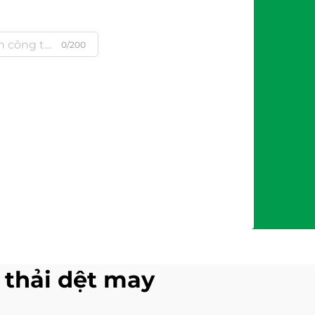
0/200
 thải dệt may