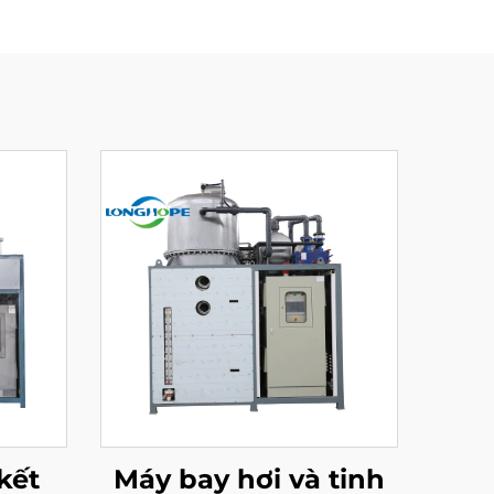
kết
Máy bay hơi và tinh