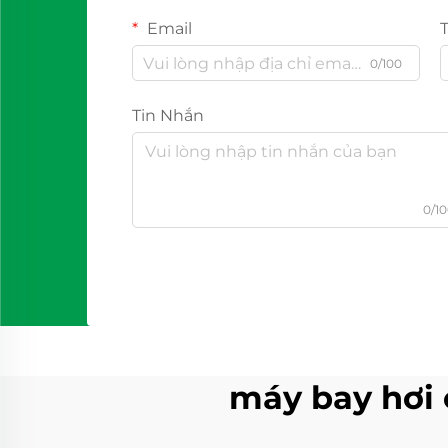
Email
0/100
Tin Nhắn
0/1
máy bay hơi 