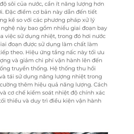
độ sôi của nước, cần ít năng lượng hơn
ơi. Đặc điểm cơ bản này dẫn đến tiết
g kể so với các phương pháp xử lý
 nghệ này bao gồm nhiều giai đoạn bay
óa việc sử dụng nhiệt, trong đó hơi nước
giai đoạn được sử dụng làm chất làm
iếp theo. Hiệu ứng tầng nấc này tối ưu
ượng và giảm chi phí vận hành lên đến
hống truyền thống. Hệ thống thu hồi
ữ và tái sử dụng năng lượng nhiệt trong
g cường thêm hiệu quả năng lượng. Cách
n và cơ chế kiểm soát nhiệt độ chính xác
i thiểu và duy trì điều kiện vận hành