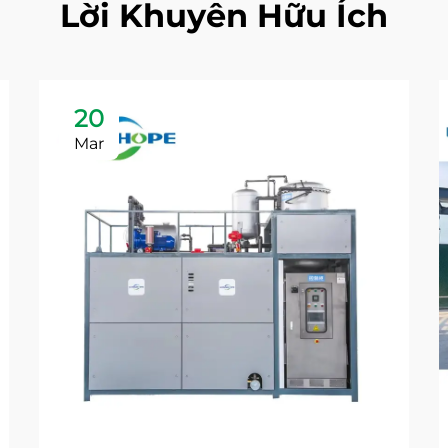
Lời Khuyên Hữu Ích
20
Mar