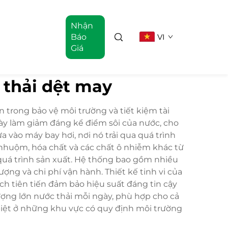
Nhận
Báo
VI
Giá
 thải dệt may
 trong bảo vệ môi trường và tiết kiệm tài
ày làm giảm đáng kể điểm sôi của nước, cho
 vào máy bay hơi, nơi nó trải qua quá trình
 nhuộm, hóa chất và các chất ô nhiễm khác từ
 quá trình sản xuất. Hệ thống bao gồm nhiều
ợng và chi phí vận hành. Thiết kế tinh vi của
h tiên tiến đảm bảo hiệu suất đáng tin cậy
lượng lớn nước thải mỗi ngày, phù hợp cho cả
biệt ở những khu vực có quy định môi trường