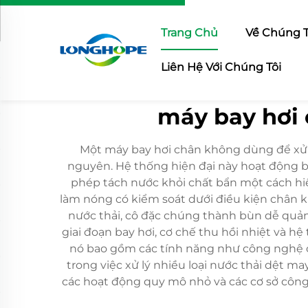
Trang Chủ
Về Chúng T
Liên Hệ Với Chúng Tôi
máy bay hơi 
Một máy bay hơi chân không dùng để xử lý
nguyên. Hệ thống hiện đại này hoạt động b
phép tách nước khỏi chất bẩn một cách hiệu
làm nóng có kiểm soát dưới điều kiện chân k
nước thải, cô đặc chúng thành bùn dễ quản 
giai đoạn bay hơi, cơ chế thu hồi nhiệt và h
nó bao gồm các tính năng như công nghệ ch
trong việc xử lý nhiều loại nước thải dệt m
các hoạt động quy mô nhỏ và các cơ sở công