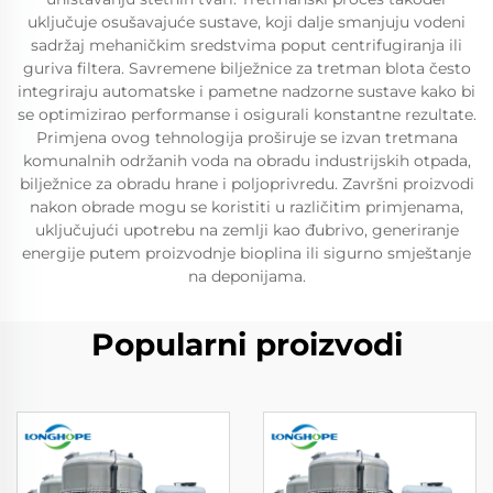
uključuje osušavajuće sustave, koji dalje smanjuju vodeni
sadržaj mehaničkim sredstvima poput centrifugiranja ili
guriva filtera. Savremene bilježnice za tretman blota često
integriraju automatske i pametne nadzorne sustave kako bi
se optimizirao performanse i osigurali konstantne rezultate.
Primjena ovog tehnologija proširuje se izvan tretmana
komunalnih održanih voda na obradu industrijskih otpada,
bilježnice za obradu hrane i poljoprivredu. Završni proizvodi
nakon obrade mogu se koristiti u različitim primjenama,
uključujući upotrebu na zemlji kao đubrivo, generiranje
energije putem proizvodnje bioplina ili sigurno smještanje
na deponijama.
Popularni proizvodi