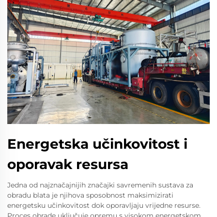
Energetska učinkovitost i
oporavak resursa
Jedna od najznačajnijih značajki savremenih sustava za
obradu blata je njihova sposobnost maksimizirati
energetsku učinkovitost dok oporavljaju vrijedne resurse.
Proces obrade uključuje opremu s visokom energetskom