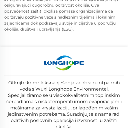
osiguravajući dugoročnu održivost okoliša. Ova
posvećenost zaštiti okoliša pomaže organizacijama da
održavaju pozitivne veze s nadležnim tijelima i lokalnim
zajednicama dok podržavaju svoje inicijative u području
okoliša, društva i upravljanja (ESG).
Otkrijte kompleksna rješenja za obradu otpadnih
voda s Wuxi Longhope Environmental.
Specijaliziramo se u visokokvalitetnim toplinskim
čerpadlama s niskotemperaturnom evaporacijom i
mašinama za krystalizaciju, prilagođenim vašim
jedinstvenim potrebama. Suradnjujte s nama radi
održivih poslovnih operacija i izvrsnosti u zaštiti
okoliša.