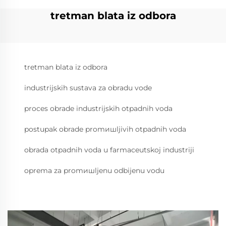
tretman blata iz odbora
tretman blata iz odbora
industrijskih sustava za obradu vode
proces obrade industrijskih otpadnih voda
postupak obrade promишljivih otpadnih voda
obrada otpadnih voda u farmaceutskoj industriji
oprema za promишljenu odbijenu vodu