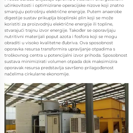
učinkovitosti i optimizirane operacijske nizove koji znatno
smanjuju potrošnju električne energije. Putem anaerobe
digestije sustav prikuplja bioplinski plin koji se može
koristiti za proizvodnju električne energije ili topline,
stvarajući trajnu izvor energije. Također se oporavljaju
nutritivni materijali poput azota i fosfora koji se mogu
obraditi u visoko kvalitetne đubriva. Ova sposobnost
oporavka resursa transformira upravljanje otpadima s
troškovnog centra u potencijalni izvor prihoda. Sposobnost
sustava minimizirati volumen otpada dok maksimizira
oporavak resursa predstavlja savršeno prilagođenost
načelima cirkularne ekonomije.