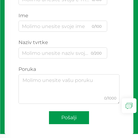
Ime
0/100
Naziv tvrtke
0/200
Poruka
0/1000
Pošalji