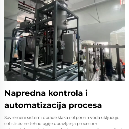
Napredna kontrola i
automatizacija procesa
Savremeni sistemi obrade šlaka i otpornih voda uključuju
sofisticirane tehnologije upravljanja procesom i