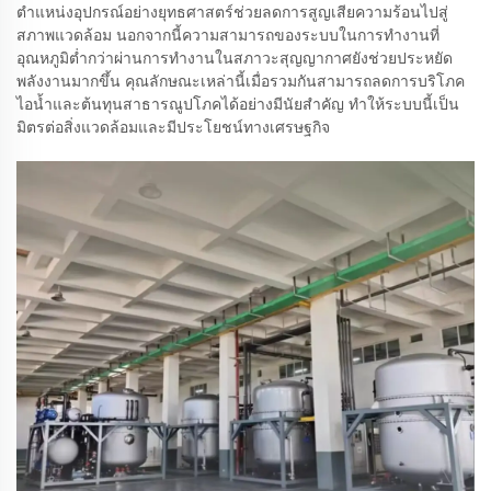
ตำแหน่งอุปกรณ์อย่างยุทธศาสตร์ช่วยลดการสูญเสียความร้อนไปสู่
สภาพแวดล้อม นอกจากนี้ความสามารถของระบบในการทำงานที่
อุณหภูมิต่ำกว่าผ่านการทำงานในสภาวะสุญญากาศยังช่วยประหยัด
พลังงานมากขึ้น คุณลักษณะเหล่านี้เมื่อรวมกันสามารถลดการบริโภค
ไอน้ำและต้นทุนสาธารณูปโภคได้อย่างมีนัยสำคัญ ทำให้ระบบนี้เป็น
มิตรต่อสิ่งแวดล้อมและมีประโยชน์ทางเศรษฐกิจ