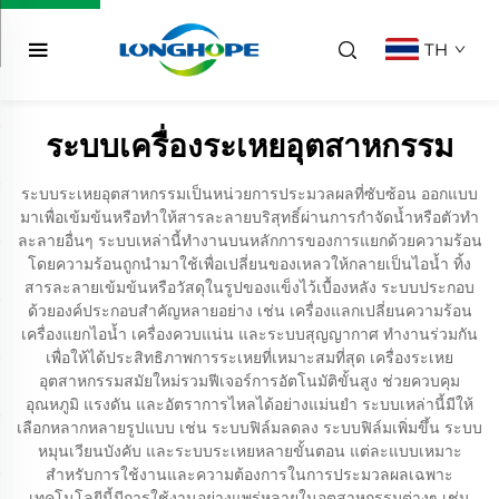
TH
ระบบเครื่องระเหยอุตสาหกรรม
ระบบระเหยอุตสาหกรรมเป็นหน่วยการประมวลผลที่ซับซ้อน ออกแบบ
มาเพื่อเข้มข้นหรือทำให้สารละลายบริสุทธิ์ผ่านการกำจัดน้ำหรือตัวทำ
ละลายอื่นๆ ระบบเหล่านี้ทำงานบนหลักการของการแยกด้วยความร้อน
โดยความร้อนถูกนำมาใช้เพื่อเปลี่ยนของเหลวให้กลายเป็นไอน้ำ ทิ้ง
สารละลายเข้มข้นหรือวัสดุในรูปของแข็งไว้เบื้องหลัง ระบบประกอบ
ด้วยองค์ประกอบสำคัญหลายอย่าง เช่น เครื่องแลกเปลี่ยนความร้อน
เครื่องแยกไอน้ำ เครื่องควบแน่น และระบบสุญญากาศ ทำงานร่วมกัน
เพื่อให้ได้ประสิทธิภาพการระเหยที่เหมาะสมที่สุด เครื่องระเหย
อุตสาหกรรมสมัยใหม่รวมฟีเจอร์การอัตโนมัติขั้นสูง ช่วยควบคุม
อุณหภูมิ แรงดัน และอัตราการไหลได้อย่างแม่นยำ ระบบเหล่านี้มีให้
เลือกหลากหลายรูปแบบ เช่น ระบบฟิล์มลดลง ระบบฟิล์มเพิ่มขึ้น ระบบ
หมุนเวียนบังคับ และระบบระเหยหลายขั้นตอน แต่ละแบบเหมาะ
สำหรับการใช้งานและความต้องการในการประมวลผลเฉพาะ
เทคโนโลยีนี้มีการใช้งานอย่างแพร่หลายในอุตสาหกรรมต่างๆ เช่น