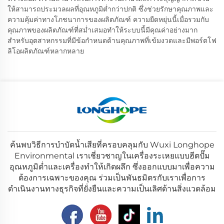
ให้สามารถประมวลผลที่อุณหภูมิต่ำกว่าปกติ ซึ่งช่วยรักษาคุณภาพและ
ความคุ้มค่าทางโภชนาการของผลิตภัณฑ์ ความยืดหยุ่นนี้เมื่อรวมกับ
คุณภาพของผลิตภัณฑ์ที่สม่ำเสมอทำให้ระบบนี้มีคุณค่าอย่างมาก
สำหรับอุตสาหกรรมที่มีข้อกำหนดด้านคุณภาพที่เข้มงวดและมีพอร์ตโฟ
ลิโอผลิตภัณฑ์หลากหลาย
ค้นพบวิธีการบำบัดน้ำเสียที่ครอบคลุมกับ Wuxi Longhope
Environmental เราเชี่ยวชาญในเครื่องระเหยแบบฮีตปั๊ม
อุณหภูมิต่ำและเครื่องทำให้เกิดผลึก ซึ่งออกแบบมาเพื่อความ
ต้องการเฉพาะของคุณ ร่วมเป็นพันธมิตรกับเราเพื่อการ
ดำเนินงานทางธุรกิจที่ยั่งยืนและความเป็นเลิศด้านสิ่งแวดล้อม