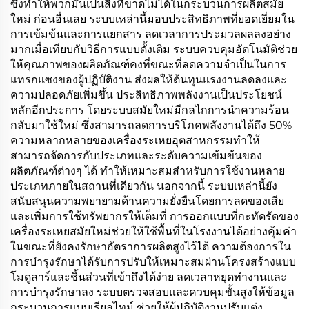
ซึ่งทำให้พวกมันเป็นสิ่งที่ขาดไม่ได้ในกระบวนการผลิตสมัย
ใหม่ ก่อนอื่นเลย ระบบเหล่านี้มอบประสิทธิภาพที่ยอดเยี่ยมใน
การเข้มข้นและการแยกสาร ลดเวลาการประมวลผลลงอย่าง
มากเมื่อเทียบกับวิธีการแบบดั้งเดิม ระบบควบคุมอัตโนมัติช่วย
ให้คุณภาพของผลิตภัณฑ์คงที่ขณะที่ลดความจำเป็นในการ
แทรกแซงของผู้ปฏิบัติงาน ส่งผลให้ต้นทุนแรงงานลดลงและ
ความปลอดภัยเพิ่มขึ้น ประสิทธิภาพพลังงานเป็นประโยชน์
หลักอีกประการ โดยระบบสมัยใหม่มีกลไกการนำความร้อน
กลับมาใช้ใหม่ ซึ่งสามารถลดการบริโภคพลังงานได้ถึง 50%
ความหลากหลายของเครื่องระเหยอุตสาหกรรมทำให้
สามารถจัดการกับประเภทและระดับความเข้มข้นของ
ผลิตภัณฑ์ต่างๆ ได้ ทำให้เหมาะสมสำหรับการใช้งานหลาย
ประเภทภายในสถานที่เดียวกัน นอกจากนี้ ระบบเหล่านี้ยัง
สนับสนุนความพยายามด้านความยั่งยืนโดยการลดของเสีย
และเพิ่มการใช้ทรัพยากรให้เต็มที่ การออกแบบที่กะทัดรัดของ
เครื่องระเหยสมัยใหม่ช่วยให้ใช้พื้นที่ในโรงงานได้อย่างคุ้มค่า
ในขณะที่ยังคงรักษาอัตราการผลิตสูงไว้ได้ ความต้องการใน
การบำรุงรักษาได้รับการปรับให้เหมาะสมผ่านโครงสร้างแบบ
โมดูลาร์และชิ้นส่วนที่เข้าถึงได้ง่าย ลดเวลาหยุดทำงานและ
การบำรุงรักษาลง ระบบตรวจสอบและควบคุมขั้นสูงให้ข้อมูล
กระบวนการแบบเรียลไทม์ ช่วยให้ผู้ปฏิบัติงานปรับแต่ง