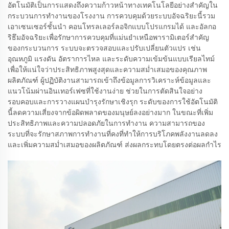
อัตโนมัติเป็นการแสดงถึงความก้าวหน้าทางเทคโนโลยีอย่างสำคัญใน
กระบวนการทำงานของโรงงาน การควบคุมด้วยระบบอัจฉริยะนี้รวม
เอาเซนเซอร์ชั้นนำ คอนโทรลเลอร์ลอจิกแบบโปรแกรมได้ และอัลกอ
ริธึมอัจฉริยะเพื่อรักษาการควบคุมที่แม่นยำเหนือพารามิเตอร์สำคัญ
ของกระบวนการ ระบบจะตรวจสอบและปรับเปลี่ยนตัวแปร เช่น
อุณหภูมิ แรงดัน อัตราการไหล และระดับความเข้มข้นแบบเรียลไทม์
เพื่อให้แน่ใจว่าประสิทธิภาพสูงสุดและความสม่ำเสมอของคุณภาพ
ผลิตภัณฑ์ ผู้ปฏิบัติงานสามารถเข้าถึงข้อมูลการวิเคราะห์ข้อมูลและ
แนวโน้มผ่านอินเทอร์เฟซที่ใช้งานง่าย ช่วยในการตัดสินใจอย่าง
รอบคอบและการวางแผนบำรุงรักษาเชิงรุก ระดับของการใช้อัตโนมัติ
นี้ลดความเสี่ยงจากข้อผิดพลาดของมนุษย์ลงอย่างมาก ในขณะที่เพิ่ม
ประสิทธิภาพและความปลอดภัยในการทำงาน ความสามารถของ
ระบบที่จะรักษาสภาพการทำงานที่คงที่ทำให้การบริโภคพลังงานลดลง
และเพิ่มความสม่ำเสมอของผลิตภัณฑ์ ส่งผลกระทบโดยตรงต่อผลกำไร