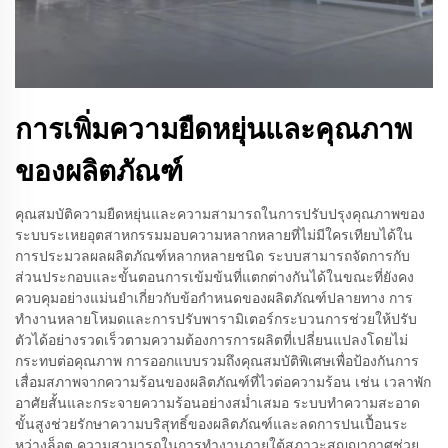
การเพิ่มความยืดหยุ่นและคุณภาพ
ของผลิตภัณฑ์
คุณสมบัติความยืดหยุ่นและความสามารถในการปรับปรุงคุณภาพของ
ระบบระเหยอุตสาหกรรมมอบความหลากหลายที่ไม่มีใครเทียบได้ใน
การประมวลผลผลิตภัณฑ์หลากหลายชนิด ระบบสามารถจัดการกับ
ส่วนประกอบและขั้นตอนการเข้มข้นที่แตกต่างกันได้ในขณะที่ยังคง
ควบคุมอย่างแม่นยำเกี่ยวกับข้อกำหนดของผลิตภัณฑ์ปลายทาง การ
ทำงานหลายโหมดและการปรับพารามิเตอร์กระบวนการช่วยให้ปรับ
ตัวได้อย่างรวดเร็วตามความต้องการการผลิตที่เปลี่ยนแปลงโดยไม่
กระทบต่อคุณภาพ การออกแบบรวมถึงคุณสมบัติพิเศษเพื่อป้องกันการ
เสื่อมสภาพจากความร้อนของผลิตภัณฑ์ที่ไวต่อความร้อน เช่น เวลาพัก
อาศัยสั้นและกระจายความร้อนอย่างสม่ำเสมอ ระบบทำความสะอาด
ขั้นสูงช่วยรักษาความบริสุทธิ์ของผลิตภัณฑ์และลดการปนเปื้อนระ
หว่างล็อต ความสามารถในการทำงานภายใต้สภาวะสุญญากาศช่วย