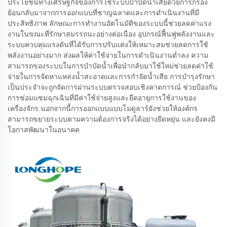
ประโยชน์ทางเศรษฐกิจของการใช้ระบบบำบัดน้ำเสียด้วยการกรอง
ย้อนกลับมาจากการออกแบบที่ชาญฉลาดและการดำเนินงานที่มี
ประสิทธิภาพ ลักษณะการทำงานอัตโนมัติของระบบนี้ช่วยลดค่าแรง
งานในขณะที่รักษาสมรรถนะอย่างต่อเนื่อง อุปกรณ์ฟื้นฟูพลังงานและ
ระบบควบคุมแรงดันที่ได้รับการปรับแต่งให้เหมาะสมช่วยลดการใช้
พลังงานอย่างมาก ส่งผลให้ค่าใช้จ่ายในการดำเนินงานต่ำลง ความ
สามารถของระบบในการบำบัดน้ำเพื่อนำกลับมาใช้ใหม่ช่วยลดค่าใช้
จ่ายในการจัดหาแหล่งน้ำสะอาดและการกำจัดน้ำเสีย การบำรุงรักษา
เป็นประจำจะถูกจัดการผ่านระบบตรวจสอบเชิงคาดการณ์ ช่วยป้องกัน
การซ่อมแซมฉุกเฉินที่มีค่าใช้จ่ายสูงและยืดอายุการใช้งานของ
เครื่องจักร นอกจากนี้การออกแบบแบบโมดูลาร์ยังช่วยให้องค์กร
สามารถขยายระบบตามความต้องการจริงได้อย่างยืดหยุ่น และยังคงมี
โอกาสพัฒนาในอนาคต