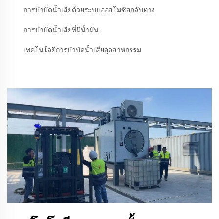
การบำบัดน้ำเสียด้วยระบบออสโมซิสกลับทาง
การบำบัดน้ำเสียที่มีน้ำมัน
เทคโนโลยีการบำบัดน้ำเสียอุตสาหกรรม