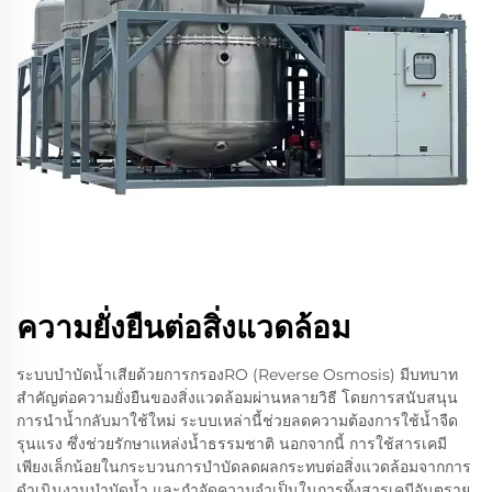
ความยั่งยืนต่อสิ่งแวดล้อม
ระบบบำบัดน้ำเสียด้วยการกรองRO (Reverse Osmosis) มีบทบาท
สำคัญต่อความยั่งยืนของสิ่งแวดล้อมผ่านหลายวิธี โดยการสนับสนุน
การนำน้ำกลับมาใช้ใหม่ ระบบเหล่านี้ช่วยลดความต้องการใช้น้ำจืด
รุนแรง ซึ่งช่วยรักษาแหล่งน้ำธรรมชาติ นอกจากนี้ การใช้สารเคมี
เพียงเล็กน้อยในกระบวนการบำบัดลดผลกระทบต่อสิ่งแวดล้อมจากการ
ดำเนินงานบำบัดน้ำ และกำจัดความจำเป็นในการทิ้งสารเคมีอันตราย