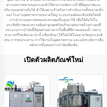
ความหลากหลายของระบบทำให้สามารถจัดการน้ำที่มีคุณภาพและ
ปริมาณแตกต่างกันได้ ทำให้เหมาะสำหรับการดำเนินงานทั้งขนาดเล็ก
และโรงงานอุตสาหกรรมขนาดใหญ่ ระบบกรองย้อนกลับสมัยใหม่มี
การนำระบบตรวจสอบและควบคุมขั้นสูงมาใช้ เพื่อให้มั่นใจใน
ประสิทธิภาพและความคุ้มค่าสูงสุดพร้อมรักษาคุณภาพน้ำอย่างคงที่
กระบวนการบำบัดนี้มีคุณค่าอย่างมากในพื้นที่ที่ขาดแคลนน้ำ เพราะ
สามารถรีไซเคิลและนำน้ำเสียกลับมาใช้ใหม่ได้ในหลายวัตถุประสงค์
เช่น การชลประทาน การใช้งานในอุตสาหกรรม และแม้กระทั่งการดื่ม
หลังจากขั้นตอนการบำบัดเพิ่มเติม
เปิดตัวผลิตภัณฑ์ใหม่