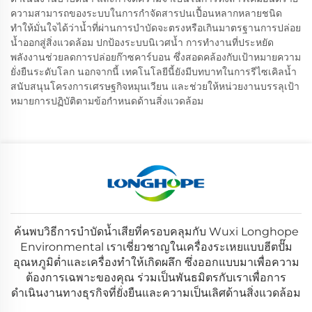
ความสามารถของระบบในการกำจัดสารปนเปื้อนหลากหลายชนิด
ทำให้มั่นใจได้ว่าน้ำที่ผ่านการบำบัดจะตรงหรือเกินมาตรฐานการปล่อย
น้ำออกสู่สิ่งแวดล้อม ปกป้องระบบนิเวศน้ำ การทำงานที่ประหยัด
พลังงานช่วยลดการปล่อยก๊าซคาร์บอน ซึ่งสอดคล้องกับเป้าหมายความ
ยั่งยืนระดับโลก นอกจากนี้ เทคโนโลยีนี้ยังมีบทบาทในการรีไซเคิลน้ำ
สนับสนุนโครงการเศรษฐกิจหมุนเวียน และช่วยให้หน่วยงานบรรลุเป้า
หมายการปฏิบัติตามข้อกำหนดด้านสิ่งแวดล้อม
ค้นพบวิธีการบำบัดน้ำเสียที่ครอบคลุมกับ Wuxi Longhope
Environmental เราเชี่ยวชาญในเครื่องระเหยแบบฮีตปั๊ม
อุณหภูมิต่ำและเครื่องทำให้เกิดผลึก ซึ่งออกแบบมาเพื่อความ
ต้องการเฉพาะของคุณ ร่วมเป็นพันธมิตรกับเราเพื่อการ
ดำเนินงานทางธุรกิจที่ยั่งยืนและความเป็นเลิศด้านสิ่งแวดล้อม