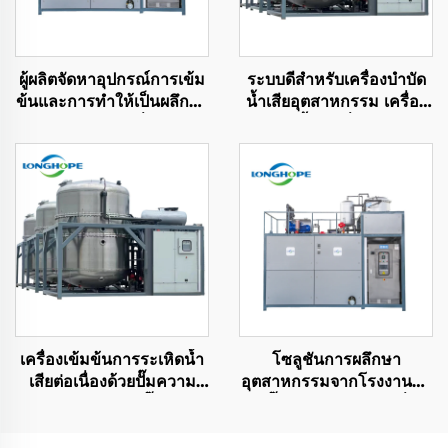
ผู้ผลิตจัดหาอุปกรณ์การเข้ม
ระบบดีสำหรับเครื่องบำบัด
ข้นและการทำให้เป็นผลึกน้ำ
น้ำเสียอุตสาหกรรม เครื่อง
เสียอุตสาหกรรมที่อุณหภูมิ
รีไซเคิลน้ำเสียที่มีความเข้ม
ต่ำ
ข้นสูงด้วย vakuum ZLD
เครื่องเข้มข้นการระเหิดน้ำ
โซลูชันการผลึกษา
เสียต่อเนื่องด้วยปั๊มความ
อุตสาหกรรมจากโรงงานจีน
ร้อนอัตโนมัติแบบปั๊มความ
ปั๊มความร้อนไฟฟ้าที่
ร้อนสุญญากาศ
อุณหภูมิต่ำ เครื่องทำผลึก
แบบสุญญากาศ