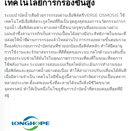
เทคโนโลยีการกรองขั้นสูง
ระบบบำบัดน้ำเสียด้วยการกรองผ่านเยื่อฟิล์ตรีVERSE OSMOSIS ใช้
เทคโนโลยีเยื่อฟิล์ตระกูลใหม่ที่ถือเป็นจุดสูงสุดของการนวัตกรรมการก
รองน้ำ เยื่อฟิล์ตเฉพาะทางเหล่านี้มีขนาดรูพรุนที่ออกแบบมาอย่าง
แม่นยำซึ่งสามารถกักเก็บสารปนเปื้อนได้อย่างมีประสิทธิภาพในขณะที่
ปล่อยให้น้ำที่ผ่านการกรองแล้วไหลผ่านไป การกรองหลายขั้นตอนรวม
ถึงองค์ประกอบการบำบัดก่อนที่ช่วยปกป้องเยื่อฟิล์ตหลัก ทำให้ยืดอายุ
การใช้งานและรักษาสมรรถนะที่ดีที่สุดของระบบ กลไกด้านแรงดันขั้น
สูงของระบบช่วยให้มั่นใจในคุณภาพการกรองที่คงที่ในขณะที่ลดการ
ใช้พลังงานลง ระบบตรวจสอบแบบเรียลไทม์ประเมินการทำงานของ
เยื่อฟิล์ตและคุณภาพน้ำอย่างต่อเนื่อง ทำให้สามารถปรับเปลี่ยนได้ทันที
เมื่อมีความจำเป็น เทคโนโลยีขั้นสูงนี้สามารถกำจัดสารปนเปื้อนหลาก
หลายประเภท ตั้งแต่ของแข็งที่ละลายได้จนถึงสิ่งมีชีวิตขนาด
จุลทรรศน์ ทำให้เป็นหนึ่งในโซลูชันการบำบัดน้ำที่ครอบคลุมที่สุดที่มี
อยู่