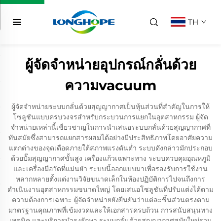
TH
ผู้จัดจำหน่ายอุปกรณ์กลั่นด้วย
ความvacuum
ผู้จัดจำหน่ายระบบกลั่นด้วยสุญญากาศเป็นหุ้นส่วนที่สำคัญในการให้
โซลูชันแบบครบวงจรสำหรับกระบวนการแยกในอุตสาหกรรม ผู้จัด
จำหน่ายเหล่านี้เชี่ยวชาญในการนำเสนอระบบกลั่นด้วยสุญญากาศที่
ทันสมัยซึ่งสามารถแยกสารผสมได้อย่างมีประสิทธิภาพโดยอาศัยความ
แตกต่างของจุดเดือดภายใต้สภาพแรงดันต่ำ ระบบดังกล่าวมักประกอบ
ด้วยปั๊มสุญญากาศขั้นสูง เครื่องแก้วเฉพาะทาง ระบบควบคุมอุณหภูมิ
และเครื่องมือวัดที่แม่นยำ ระบบนี้ออกแบบมาเพื่อรองรับการใช้งาน
หลากหลายตั้งแต่งานวิจัยขนาดเล็กในห้องปฏิบัติการไปจนถึงการ
ดำเนินงานอุตสาหกรรมขนาดใหญ่ โดยเสนอโซลูชันที่ปรับแต่งได้ตาม
ความต้องการเฉพาะ ผู้จัดจำหน่ายยังยืนยันว่าแต่ละชิ้นส่วนตรงตาม
มาตรฐานคุณภาพที่เข้มงวดและให้เอกสารครบถ้วน การสนับสนุนทาง
เทคนิค และบริการบำรุงรักษา ระบบกลั่นด้วยสุญญากาศสมัยใหม่รวม