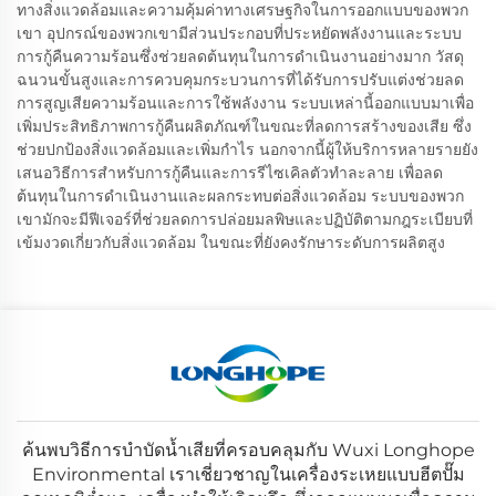
ทางสิ่งแวดล้อมและความคุ้มค่าทางเศรษฐกิจในการออกแบบของพวก
เขา อุปกรณ์ของพวกเขามีส่วนประกอบที่ประหยัดพลังงานและระบบ
การกู้คืนความร้อนซึ่งช่วยลดต้นทุนในการดำเนินงานอย่างมาก วัสดุ
ฉนวนขั้นสูงและการควบคุมกระบวนการที่ได้รับการปรับแต่งช่วยลด
การสูญเสียความร้อนและการใช้พลังงาน ระบบเหล่านี้ออกแบบมาเพื่อ
เพิ่มประสิทธิภาพการกู้คืนผลิตภัณฑ์ในขณะที่ลดการสร้างของเสีย ซึ่ง
ช่วยปกป้องสิ่งแวดล้อมและเพิ่มกำไร นอกจากนี้ผู้ให้บริการหลายรายยัง
เสนอวิธีการสำหรับการกู้คืนและการรีไซเคิลตัวทำละลาย เพื่อลด
ต้นทุนในการดำเนินงานและผลกระทบต่อสิ่งแวดล้อม ระบบของพวก
เขามักจะมีฟีเจอร์ที่ช่วยลดการปล่อยมลพิษและปฏิบัติตามกฎระเบียบที่
เข้มงวดเกี่ยวกับสิ่งแวดล้อม ในขณะที่ยังคงรักษาระดับการผลิตสูง
ค้นพบวิธีการบำบัดน้ำเสียที่ครอบคลุมกับ Wuxi Longhope
Environmental เราเชี่ยวชาญในเครื่องระเหยแบบฮีตปั๊ม