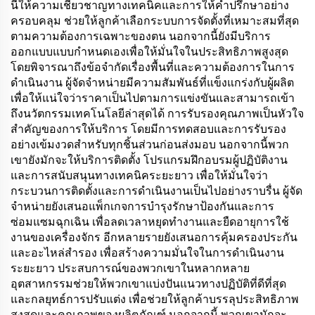
นี้ให้ความเชี่ยวชาญทางเทคนิคและการให้คำปรึกษาอย่าง
ครอบคลุม ช่วยให้ลูกค้าเลือกระบบการจัดตั้งที่เหมาะสมที่สุด
ตามความต้องการเฉพาะของตน นอกจากนี้ยังมีบริการ
ออกแบบแบบกำหนดเองเพื่อให้มั่นใจในประสิทธิภาพสูงสุด
โดยพิจารณาถึงข้อจำกัดเรื่องพื้นที่และความต้องการในการ
ดำเนินงาน ผู้จัดจำหน่ายมีความสัมพันธ์ที่แข็งแกร่งกับผู้ผลิต
เพื่อให้แน่ใจว่าราคาเป็นไปตามการแข่งขันและสามารถเข้า
ถึงนวัตกรรมเทคโนโลยีล่าสุดได้ การรับรองคุณภาพเป็นหัวใจ
สำคัญของการให้บริการ โดยมีการทดสอบและการรับรอง
อย่างเข้มงวดสำหรับทุกชิ้นส่วนก่อนส่งมอบ นอกจากนี้พวก
เขายังมักจะให้บริการติดตั้ง โปรแกรมฝึกอบรมผู้ปฏิบัติงาน
และการสนับสนุนทางเทคนิคระยะยาว เพื่อให้มั่นใจว่า
กระบวนการติดตั้งและการดำเนินงานเป็นไปอย่างราบรื่น ผู้จัด
จำหน่ายยังเสนอแพ็กเกจการบำรุงรักษาป้องกันและการ
ซ่อมแซมฉุกเฉิน เพื่อลดเวลาหยุดทำงานและยืดอายุการใช้
งานของเครื่องจักร อีกหลายรายยังเสนอการคุ้มครองประกัน
และอะไหล่สำรอง เพื่อสร้างความมั่นใจในการดำเนินงาน
ระยะยาว ประสบการณ์ของพวกเขาในหลากหลาย
อุตสาหกรรมช่วยให้พวกเขาแบ่งปันแนวทางปฏิบัติที่ดีที่สุด
และกลยุทธ์การปรับแต่ง เพื่อช่วยให้ลูกค้าบรรลุประสิทธิภาพ
สูงสุดและคุณภาพของผลิตภัณฑ์ นอกจากนี้ พวกเขามักจะ