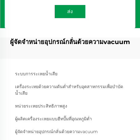
ส่ง
ผู้จัดจำหน่ายอุปกรณ์กลั่นด้วยความvacuum
ระบบการระเหยน้ำเสีย
เครื่องระเหยด้วยความดันต่ำสำหรับอุตสาหกรรมเพื่อบำบัด
น้ำเสีย
หน่วยระเหยประสิทธิภาพสูง
ผู้ผลิตเครื่องระเหยแบบฮีทปั๊มที่อุณหภูมิต่ำ
ผู้จัดจำหน่ายอุปกรณ์กลั่นด้วยความvacuum