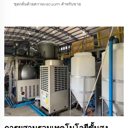
ชุดกลั่นด้วยความvacuum สำหรับขาย
การผสานรวมเทคโนโลยีขั้นสูง