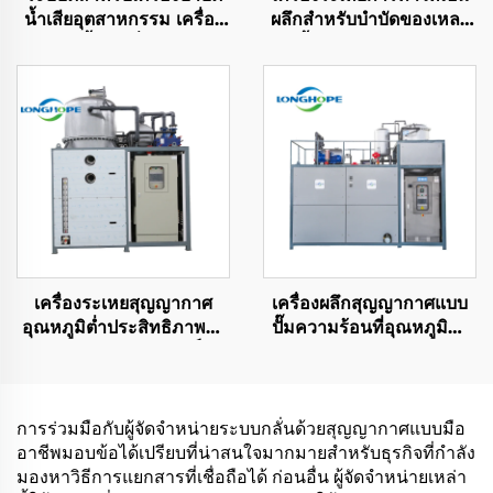
น้ำเสียอุตสาหกรรม เครื่อง
ผลึกสำหรับบำบัดของเหลว
รีไซเคิลน้ำเสียที่มีความเข้ม
จากน้ำเสียอุตสาหกรรมด้วย
ข้นสูงด้วย vakuum ZLD
ประสิทธิภาพสูงและ
เทคโนโลยีอุณหภูมิต่ำ
เครื่องระเหยสุญญากาศ
เครื่องผลึกสุญญากาศแบบ
อุณหภูมิต่ำประสิทธิภาพสูง
ปั๊มความร้อนที่อุณหภูมิต่ำ
สำหรับการทำให้บริสุทธิ์ด้วย
ประหยัดพลังงานและมี
การกลั่นในอุตสาหกรรม
ประสิทธิภาพสูง ผลิตใน
การบำบัดน้ำเสียและลด
ประเทศจีน
ความเข้มข้น
การร่วมมือกับผู้จัดจำหน่ายระบบกลั่นด้วยสุญญากาศแบบมือ
อาชีพมอบข้อได้เปรียบที่น่าสนใจมากมายสำหรับธุรกิจที่กำลัง
มองหาวิธีการแยกสารที่เชื่อถือได้ ก่อนอื่น ผู้จัดจำหน่ายเหล่า