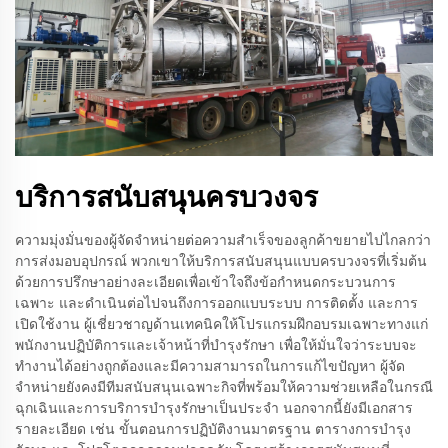
บริการสนับสนุนครบวงจร
ความมุ่งมั่นของผู้จัดจำหน่ายต่อความสำเร็จของลูกค้าขยายไปไกลกว่า
การส่งมอบอุปกรณ์ พวกเขาให้บริการสนับสนุนแบบครบวงจรที่เริ่มต้น
ด้วยการปรึกษาอย่างละเอียดเพื่อเข้าใจถึงข้อกำหนดกระบวนการ
เฉพาะ และดำเนินต่อไปจนถึงการออกแบบระบบ การติดตั้ง และการ
เปิดใช้งาน ผู้เชี่ยวชาญด้านเทคนิคให้โปรแกรมฝึกอบรมเฉพาะทางแก่
พนักงานปฏิบัติการและเจ้าหน้าที่บำรุงรักษา เพื่อให้มั่นใจว่าระบบจะ
ทำงานได้อย่างถูกต้องและมีความสามารถในการแก้ไขปัญหา ผู้จัด
จำหน่ายยังคงมีทีมสนับสนุนเฉพาะกิจที่พร้อมให้ความช่วยเหลือในกรณี
ฉุกเฉินและการบริการบำรุงรักษาเป็นประจำ นอกจากนี้ยังมีเอกสาร
รายละเอียด เช่น ขั้นตอนการปฏิบัติงานมาตรฐาน ตารางการบำรุง