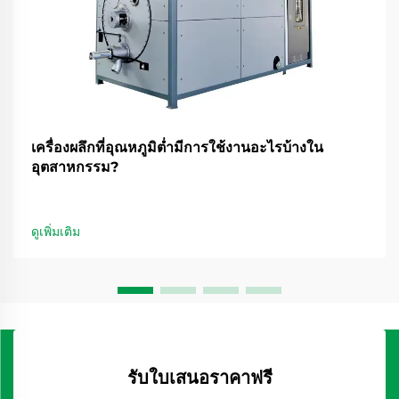
เครื่องผลึกที่อุณหภูมิต่ำมีการใช้งานอะไรบ้างใน
อุตสาหกรรม?
ดูเพิ่มเติม
รับใบเสนอราคาฟรี