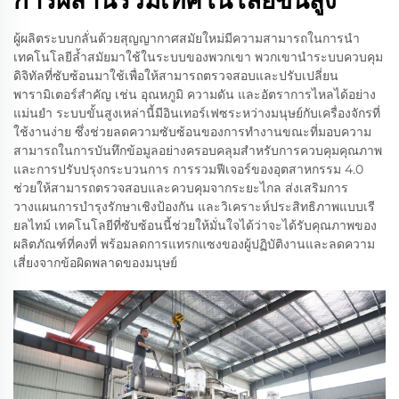
ผู้ผลิตระบบกลั่นด้วยสุญญากาศสมัยใหม่มีความสามารถในการนำ
เทคโนโลยีล้ำสมัยมาใช้ในระบบของพวกเขา พวกเขานำระบบควบคุม
ดิจิทัลที่ซับซ้อนมาใช้เพื่อให้สามารถตรวจสอบและปรับเปลี่ยน
พารามิเตอร์สำคัญ เช่น อุณหภูมิ ความดัน และอัตราการไหลได้อย่าง
แม่นยำ ระบบขั้นสูงเหล่านี้มีอินเทอร์เฟซระหว่างมนุษย์กับเครื่องจักรที่
ใช้งานง่าย ซึ่งช่วยลดความซับซ้อนของการทำงานขณะที่มอบความ
สามารถในการบันทึกข้อมูลอย่างครอบคลุมสำหรับการควบคุมคุณภาพ
และการปรับปรุงกระบวนการ การรวมฟีเจอร์ของอุตสาหกรรม 4.0
ช่วยให้สามารถตรวจสอบและควบคุมจากระยะไกล ส่งเสริมการ
วางแผนการบำรุงรักษาเชิงป้องกัน และวิเคราะห์ประสิทธิภาพแบบเรี
ยลไทม์ เทคโนโลยีที่ซับซ้อนนี้ช่วยให้มั่นใจได้ว่าจะได้รับคุณภาพของ
ผลิตภัณฑ์ที่คงที่ พร้อมลดการแทรกแซงของผู้ปฏิบัติงานและลดความ
เสี่ยงจากข้อผิดพลาดของมนุษย์