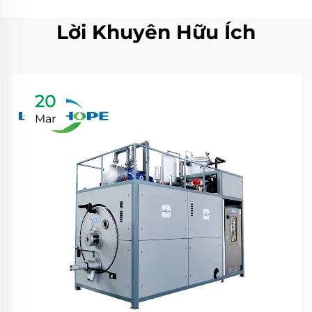
Lời Khuyên Hữu Ích
20
Mar