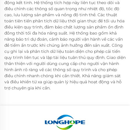
động kết tinh. Hệ thống tích hợp này liên tục theo dõi và
điều chỉnh các thông số quan trọng như nhiệt độ, tốc độ
cạo, lưu lượng sản phẩm và nồng độ tinh thể. Các thuật
toán tiên tiến phân tích dữ liệu thời gian thực để tối ưu hóa
điều kiện quy trình, đảm bảo chất lượng sản phẩm ổn định
đồng thời tối đa hóa năng suất. Hệ thống bao gồm khả
năng bảo trì dự đoán, cảnh báo người vận hành về các vấn
đề tiềm ẩn trước khi chúng ảnh hưởng đến sản xuất. Công
cụ ghi lại và phân tích dữ liệu toàn diện cho phép cải tiến
quy trình liên tục và lập tài liệu tuân thủ quy định. Giao diện
thân thiện với người dùng cung cấp cho người vận hành
hình ảnh rõ ràng về các thông số quy trình và cho phép
điều chỉnh nhanh chóng khi cần thiết. Khả năng giám sát
và điều khiển từ xa giúp quản lý hiệu quả hoạt động và hỗ
trợ chuyên gia khi cần.