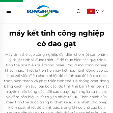
VI
máy kết tinh công nghiệp
có dao gạt
Máy tinh thể cạo công nghiệp đại diện cho một sản phẩm
kỹ thuật tinh vi được thiết kế để thực hiện các quy trình
tinh thể hóa hiệu quả trong nhiều ứng dụng công nghiệp
khác nhau. Thiết bị tiên tiến này kết hợp hành động cạo cơ
học với việc điều chỉnh nhiệt độ chính xác để hỗ trợ quá
trình hình thành và phát triển tinh thể. Hệ thống hoạt động
bằng cách liên tục loại bỏ các lớp tinh thể bám trên bề mặt
truyền nhiệt bằng các lưỡi cạo quay, ngăn ngừa sự tích tụ
và đảm bảo hiệu suất truyền nhiệt tối ưu. Thân chính của
máy tinh thể được trang bị thiết kế áo gia nhiệt cho phép
kiểm soát nhiệt độ chính xác, trong khi cơ chế cạo bên
trong ngăn chặn sự tích tụ tinh thể trên các bề mặt làm