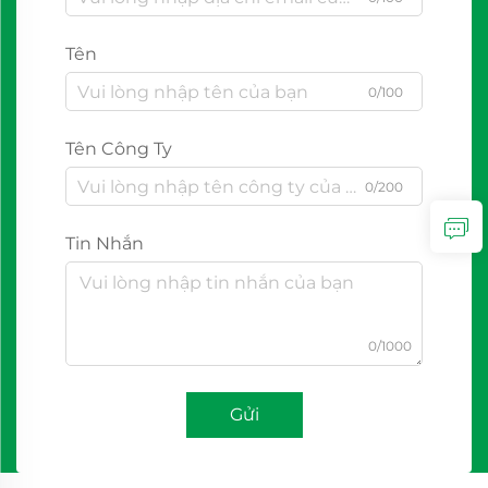
Tên
0/100
Tên Công Ty
0/200
Tin Nhắn
0/1000
Gửi