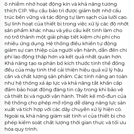
ô nhiễm nhờ hoạt động kín và khả năng tương
thích CIP. Yêu cầu bảo trì được giảm bớt nhờ cấu
trúc bền vững và tác động tự làm sạch của lưỡi cạo.
Sự linh hoạt của thiết bị trong việc xử lý các độ nhớt
sản phẩm khác nhau và yêu cầu kết tinh làm cho
nó trở thành một giải pháp tiết kiệm chi phí cho
nhiều ứng dụng. Hệ thống điều khiển tự động
giảm sự can thiệp của người vận hành, dẫn đến chi
phí lao động thấp hơn và kết quả nhất quán hơn.
Khả năng tạo ra phân bố kích thước tinh thể đồng
đều của máy tinh thể cải thiện hiệu quả xử lý hậu
cần và chất lượng sản phẩm. Các tính năng an toàn
như hệ thống xả áp lực và khả năng tắt khẩn cấp
đảm bảo hoạt động đáng tin cậy trong khi bảo vệ
cả thiết bị và người vận hành. Thiết kế mô-đun của
hệ thống cho phép mở rộng dễ dàng năng lực sản
xuất và tích hợp với các dây chuyền xử lý hiện có.
Ngoài ra, khả năng giám sát tinh vi của thiết bị cho
phép kiểm soát chất lượng thời gian thực và tối ưu
hóa quy trình.