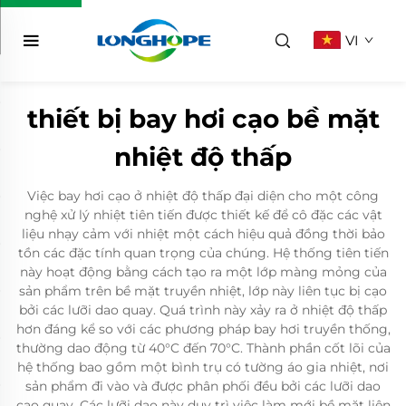
VI
thiết bị bay hơi cạo bề mặt
nhiệt độ thấp
Việc bay hơi cạo ở nhiệt độ thấp đại diện cho một công
nghệ xử lý nhiệt tiên tiến được thiết kế để cô đặc các vật
liệu nhạy cảm với nhiệt một cách hiệu quả đồng thời bảo
tồn các đặc tính quan trọng của chúng. Hệ thống tiên tiến
này hoạt động bằng cách tạo ra một lớp màng mỏng của
sản phẩm trên bề mặt truyền nhiệt, lớp này liên tục bị cạo
bởi các lưỡi dao quay. Quá trình này xảy ra ở nhiệt độ thấp
hơn đáng kể so với các phương pháp bay hơi truyền thống,
thường dao động từ 40°C đến 70°C. Thành phần cốt lõi của
hệ thống bao gồm một bình trụ có tường áo gia nhiệt, nơi
sản phẩm đi vào và được phân phối đều bởi các lưỡi dao
cạo quay. Các lưỡi dao này duy trì việc làm mới bề mặt liên