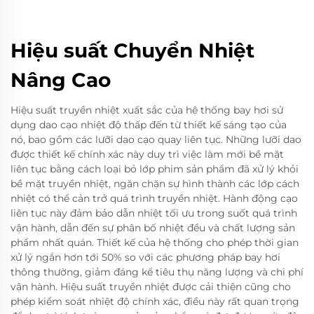
Hiệu suất Chuyển Nhiệt
Nâng Cao
Hiệu suất truyền nhiệt xuất sắc của hệ thống bay hơi sử
dụng dao cạo nhiệt độ thấp đến từ thiết kế sáng tạo của
nó, bao gồm các lưỡi dao cạo quay liên tục. Những lưỡi dao
được thiết kế chính xác này duy trì việc làm mới bề mặt
liên tục bằng cách loại bỏ lớp phim sản phẩm đã xử lý khỏi
bề mặt truyền nhiệt, ngăn chặn sự hình thành các lớp cách
nhiệt có thể cản trở quá trình truyền nhiệt. Hành động cạo
liên tục này đảm bảo dẫn nhiệt tối ưu trong suốt quá trình
vận hành, dẫn đến sự phân bố nhiệt đều và chất lượng sản
phẩm nhất quán. Thiết kế của hệ thống cho phép thời gian
xử lý ngắn hơn tới 50% so với các phương pháp bay hơi
thông thường, giảm đáng kể tiêu thụ năng lượng và chi phí
vận hành. Hiệu suất truyền nhiệt được cải thiện cũng cho
phép kiểm soát nhiệt độ chính xác, điều này rất quan trọng