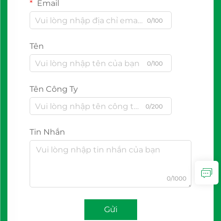
Email
0/100
Tên
0/100
Tên Công Ty
0/200
Tin Nhắn
0/1000
Gửi