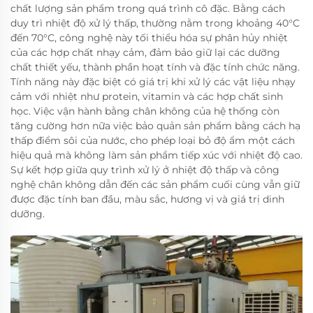
chất lượng sản phẩm trong quá trình cô đặc. Bằng cách
duy trì nhiệt độ xử lý thấp, thường nằm trong khoảng 40°C
đến 70°C, công nghệ này tối thiểu hóa sự phân hủy nhiệt
của các hợp chất nhạy cảm, đảm bảo giữ lại các dưỡng
chất thiết yếu, thành phần hoạt tính và đặc tính chức năng.
Tính năng này đặc biệt có giá trị khi xử lý các vật liệu nhạy
cảm với nhiệt như protein, vitamin và các hợp chất sinh
học. Việc vận hành bằng chân không của hệ thống còn
tăng cường hơn nữa việc bảo quản sản phẩm bằng cách hạ
thấp điểm sôi của nước, cho phép loại bỏ độ ẩm một cách
hiệu quả mà không làm sản phẩm tiếp xúc với nhiệt độ cao.
Sự kết hợp giữa quy trình xử lý ở nhiệt độ thấp và công
nghệ chân không dẫn đến các sản phẩm cuối cùng vẫn giữ
được đặc tính ban đầu, màu sắc, hương vị và giá trị dinh
dưỡng.