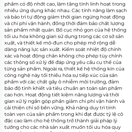
phẩm có độ nhớt cao, làm tăng tính linh hoạt trong
nhiều ứng dụng khác nhau. Các tính năng làm sạch
và bảo trì tự động giảm thời gian ngừng hoạt động
và chi phí vận hành, đồng thời đảm bảo chất lượng
sản phẩm nhất quán. Bố cục nhỏ gọn của hệ thống
tối ưu hóa không gian sử dụng trong các cơ sở sản
xuất, và thiết kế mô-đun cho phép mở rộng dễ
dàng năng lực sản xuất. Kiểm soát nhiệt độ chính
xác và hoạt động chân không cho phép tùy chỉnh
các thông số xử lý để đáp ứng yêu cầu cụ thể của
từng sản phẩm. Ngoài ra, thiết kế hệ thống kín của
công nghệ này tối thiểu hóa sự tiếp xúc của sản
phẩm với các chất gây ô nhiễm môi trường, đảm
bảo độ tinh khiết và tiêu chuẩn an toàn sản phẩm
cao hơn. Hoạt động tiết kiệm năng lượng và thời
gian xử lý ngắn góp phần giảm chi phí vận hành và
cải thiện chỉ số bền vững. Khả năng duy trì tính
toàn vẹn của sản phẩm trong khi đạt được tỷ lệ cô
đặc cao làm cho hệ thống trở thành giải pháp lý
tưởng cho các nhà sản xuất muốn tối ưu hóa quy