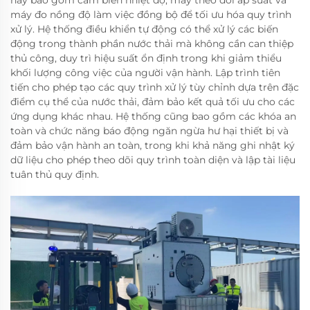
máy đo nồng độ làm việc đồng bộ để tối ưu hóa quy trình
xử lý. Hệ thống điều khiển tự động có thể xử lý các biến
động trong thành phần nước thải mà không cần can thiệp
thủ công, duy trì hiệu suất ổn định trong khi giảm thiểu
khối lượng công việc của người vận hành. Lập trình tiên
tiến cho phép tạo các quy trình xử lý tùy chỉnh dựa trên đặc
điểm cụ thể của nước thải, đảm bảo kết quả tối ưu cho các
ứng dụng khác nhau. Hệ thống cũng bao gồm các khóa an
toàn và chức năng báo động ngăn ngừa hư hại thiết bị và
đảm bảo vận hành an toàn, trong khi khả năng ghi nhật ký
dữ liệu cho phép theo dõi quy trình toàn diện và lập tài liệu
tuân thủ quy định.