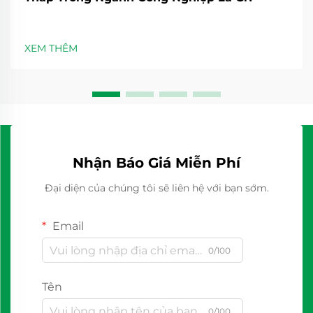
XEM THÊM
Nhận Báo Giá Miễn Phí
Đại diện của chúng tôi sẽ liên hệ với bạn sớm.
Email
0/100
Tên
0/100