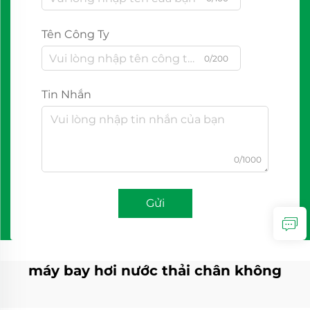
Tên Công Ty
0/200
Tin Nhắn
0/1000
Gửi
máy bay hơi nước thải chân không