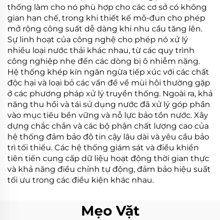
thống làm cho nó phù hợp cho các cơ sở có không
gian hạn chế, trong khi thiết kế mô-đun cho phép
mở rộng công suất dễ dàng khi nhu cầu tăng lên.
Sự linh hoạt của công nghệ cho phép nó xử lý
nhiều loại nước thải khác nhau, từ các quy trình
công nghiệp nhẹ đến các dòng bị ô nhiễm nặng.
Hệ thống khép kín ngăn ngừa tiếp xúc với các chất
độc hại và loại bỏ các vấn đề về mùi hôi thường gặp
ở các phương pháp xử lý truyền thống. Ngoài ra, khả
năng thu hồi và tái sử dụng nước đã xử lý góp phần
vào mục tiêu bền vững và nỗ lực bảo tồn nước. Xây
dựng chắc chắn và các bộ phận chất lượng cao của
hệ thống đảm bảo độ tin cậy lâu dài và yêu cầu bảo
trì tối thiểu. Các hệ thống giám sát và điều khiển
tiên tiến cung cấp dữ liệu hoạt động thời gian thực
và khả năng điều chỉnh tự động, đảm bảo hiệu suất
tối ưu trong các điều kiện khác nhau.
Mẹo Vặt