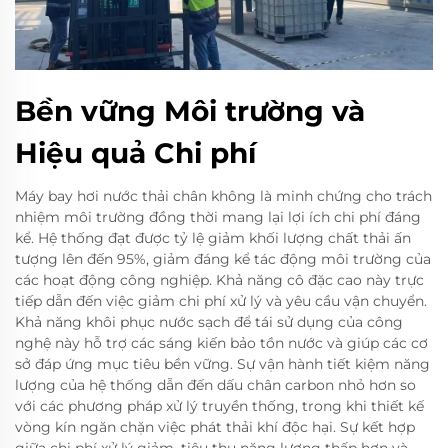
Bền vững Môi trường và
Hiệu quả Chi phí
Máy bay hơi nước thải chân không là minh chứng cho trách
nhiệm môi trường đồng thời mang lại lợi ích chi phí đáng
kể. Hệ thống đạt được tỷ lệ giảm khối lượng chất thải ấn
tượng lên đến 95%, giảm đáng kể tác động môi trường của
các hoạt động công nghiệp. Khả năng cô đặc cao này trực
tiếp dẫn đến việc giảm chi phí xử lý và yêu cầu vận chuyển.
Khả năng khôi phục nước sạch để tái sử dụng của công
nghệ này hỗ trợ các sáng kiến bảo tồn nước và giúp các cơ
sở đáp ứng mục tiêu bền vững. Sự vận hành tiết kiệm năng
lượng của hệ thống dẫn đến dấu chân carbon nhỏ hơn so
với các phương pháp xử lý truyền thống, trong khi thiết kế
vòng kín ngăn chặn việc phát thải khí độc hại. Sự kết hợp
giữa chi phí xử lý giảm, tiêu thụ năng lượng thấp hơn và