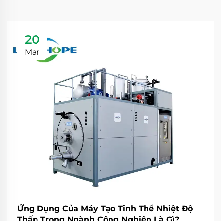
20
Mar
Ứng Dụng Của Máy Tạo Tinh Thể Nhiệt Độ
Thấp Trong Ngành Công Nghiệp Là Gì?