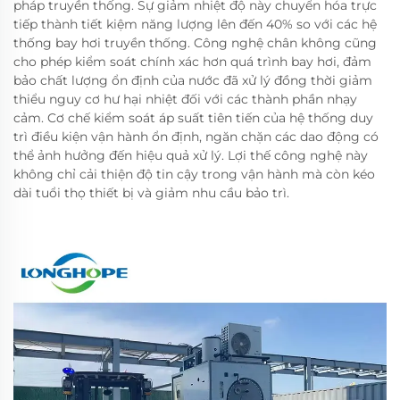
pháp truyền thống. Sự giảm nhiệt độ này chuyển hóa trực
tiếp thành tiết kiệm năng lượng lên đến 40% so với các hệ
thống bay hơi truyền thống. Công nghệ chân không cũng
cho phép kiểm soát chính xác hơn quá trình bay hơi, đảm
bảo chất lượng ổn định của nước đã xử lý đồng thời giảm
thiểu nguy cơ hư hại nhiệt đối với các thành phần nhạy
cảm. Cơ chế kiểm soát áp suất tiên tiến của hệ thống duy
trì điều kiện vận hành ổn định, ngăn chặn các dao động có
thể ảnh hưởng đến hiệu quả xử lý. Lợi thế công nghệ này
không chỉ cải thiện độ tin cậy trong vận hành mà còn kéo
dài tuổi thọ thiết bị và giảm nhu cầu bảo trì.