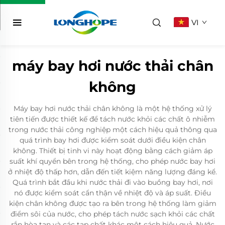
VI
máy bay hơi nước thải chân
không
Máy bay hơi nước thải chân không là một hệ thống xử lý
tiên tiến được thiết kế để tách nước khỏi các chất ô nhiễm
trong nước thải công nghiệp một cách hiệu quả thông qua
quá trình bay hơi được kiểm soát dưới điều kiện chân
không. Thiết bị tinh vi này hoạt động bằng cách giảm áp
suất khí quyển bên trong hệ thống, cho phép nước bay hơi
ở nhiệt độ thấp hơn, dẫn đến tiết kiệm năng lượng đáng kể.
Quá trình bắt đầu khi nước thải đi vào buồng bay hơi, nơi
nó được kiểm soát cẩn thận về nhiệt độ và áp suất. Điều
kiện chân không được tạo ra bên trong hệ thống làm giảm
điểm sôi của nước, cho phép tách nước sạch khỏi các chất
rắn hòa tan và các tạp chất khác một cách hiệu quả. Nước