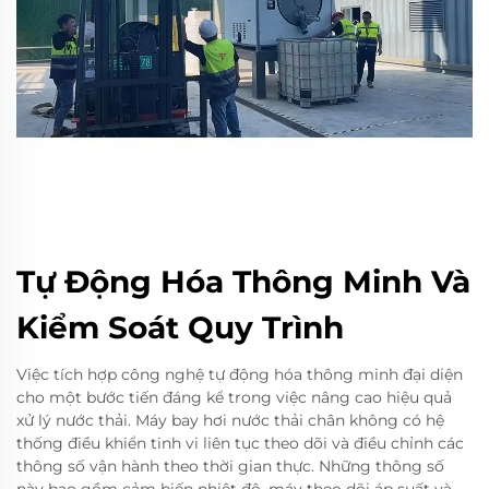
Tự Động Hóa Thông Minh Và
Kiểm Soát Quy Trình
Việc tích hợp công nghệ tự động hóa thông minh đại diện
cho một bước tiến đáng kể trong việc nâng cao hiệu quả
xử lý nước thải. Máy bay hơi nước thải chân không có hệ
thống điều khiển tinh vi liên tục theo dõi và điều chỉnh các
thông số vận hành theo thời gian thực. Những thông số
này bao gồm cảm biến nhiệt độ, máy theo dõi áp suất và