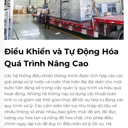
Điều Khiển và Tự Động Hóa
Quá Trình Nâng Cao
Các hệ thống điều khiển thông minh được tích hợp vào các
giải pháp xử lý nước và nước thải hiện đại đại diện cho một
bước tiến đáng kể trong việc quản lý quy trình và hiệu quả
hoạt động. Những hệ thống này sử dụng các thuật toán
tinh vi và giám sát thời gian thực để tối ưu hóa tự động các
quy trình xử lý. Các cảm biến liên tục thu thập dữ liệu về
nhiều thông số khác nhau, bao gồm mức độ pH, độ đục,
lượng oxy hòa tan và nồng độ hóa chất, cho phép điều
chỉnh ngay lập tức để duy trì điều kiện xử lý tối ưu. Hệ