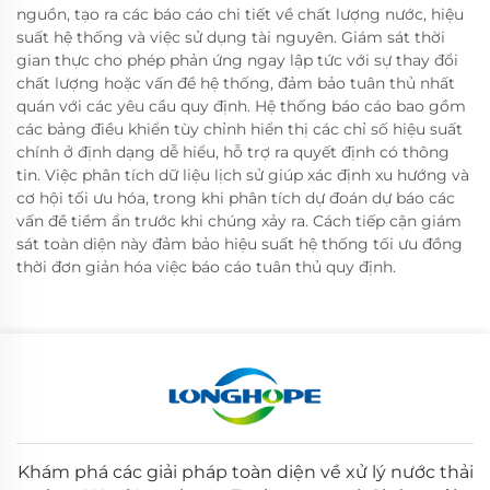
nguồn, tạo ra các báo cáo chi tiết về chất lượng nước, hiệu
suất hệ thống và việc sử dụng tài nguyên. Giám sát thời
gian thực cho phép phản ứng ngay lập tức với sự thay đổi
chất lượng hoặc vấn đề hệ thống, đảm bảo tuân thủ nhất
quán với các yêu cầu quy định. Hệ thống báo cáo bao gồm
các bảng điều khiển tùy chỉnh hiển thị các chỉ số hiệu suất
chính ở định dạng dễ hiểu, hỗ trợ ra quyết định có thông
tin. Việc phân tích dữ liệu lịch sử giúp xác định xu hướng và
cơ hội tối ưu hóa, trong khi phân tích dự đoán dự báo các
vấn đề tiềm ẩn trước khi chúng xảy ra. Cách tiếp cận giám
sát toàn diện này đảm bảo hiệu suất hệ thống tối ưu đồng
thời đơn giản hóa việc báo cáo tuân thủ quy định.
Khám phá các giải pháp toàn diện về xử lý nước thải