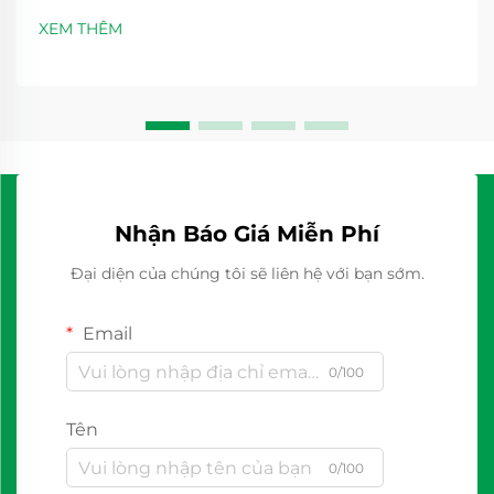
XEM THÊM
Nhận Báo Giá Miễn Phí
Đại diện của chúng tôi sẽ liên hệ với bạn sớm.
Email
0/100
Tên
0/100