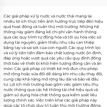
xử lý nước thải
thải
Các giải pháp xử lý nước và nước thải mang lại
nhiều lợi ích thực tiễn ảnh hưởng trực tiếp đến hiệu
quả hoạt động và tuân thủ môi trường. Những hệ
thống này giảm đáng kể chi phí vận hành thông
qua các quy trình tự động hóa và tối ưu hóa việc sử
dụng tài nguyên, giảm thiểu nhu cầu can thiệp
bằng tay và sai sót của con người. Các quy trình lọc
và xử lý tiên tiến đảm bảo chất lượng nước ổn định,
đáp ứng hoặc vượt quá các yêu cầu quy định đồng
thời bảo vệ thiết bị khỏi hiện tượng đóng cặn và ăn
mòn. Các giải pháp có thiết kế mô-đun cho phép
mở rộng hoặc sửa đổi dễ dàng khi nhu cầu thay đổi,
cung cấp khả năng mở rộng lâu dài và bảo vệ đầu
tư. Lợi ích môi trường bao gồm việc giảm tiêu thụ
nước thông qua các hệ thống tái chế hiệu quả và
giảm sử dụng hóa chất thông qua kiểm soát liều
lượng chính xác. Việc triển khai các giải pháp này
giúp các tổ chức duy trì tuân thủ môi trường đồng