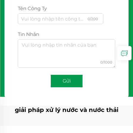
Tên Công Ty
0/200
Tin Nhắn
0/1000
Gửi
giải pháp xử lý nước và nước thải