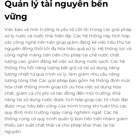
Quản lý tài nguyên bền
vững
Việc bảo vệ môi trường là yếu tố cốt lõi trong các giải pháp
xử lý nước và nước thải hiện đại. Các hệ thống này tích hợp
các công nghệ tiên tiến giúp giảm đáng kể việc tiêu thụ tài
nguyên đồng thời tối đa hóa hiệu quả xử lý. Hệ thống lọc và
công nghệ màng tiên tiến cho phép tái chế nước chất
lượng cao, giảm đáng kể việc sử dụng nước sạch. Các hệ
thống thu hồi năng lượng bắt giữ và tái sử dụng năng
lượng nhiệt từ quá trình xử lý, làm giảm nhu cầu năng
lượng tổng thể. Các giải pháp bao gồm hệ thống định mức
hóa chất thông minh giúp tối ưu hóa việc sử dụng hóa
chất, giảm cả chi phí và tác động đến môi trường. Khả
năng tái sử dụng nước được tích hợp giúp các tổ chức đạt
được mục tiêu bền vững của mình trong khi tuân thủ các
quy định môi trường ngày càng nghiêm ngặt. Các hệ
thống cũng có quy trình quản lý bùn tiên tiến nhằm giảm
thiểu sản xuất chất thải và cho phép khai thác lại tài
nguyên.