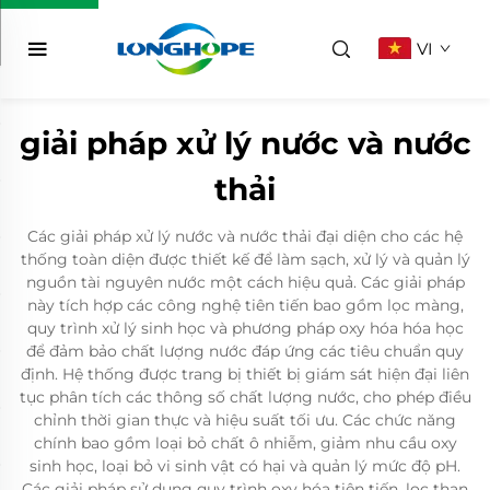
VI
giải pháp xử lý nước và nước
thải
Các giải pháp xử lý nước và nước thải đại diện cho các hệ
thống toàn diện được thiết kế để làm sạch, xử lý và quản lý
nguồn tài nguyên nước một cách hiệu quả. Các giải pháp
này tích hợp các công nghệ tiên tiến bao gồm lọc màng,
quy trình xử lý sinh học và phương pháp oxy hóa hóa học
để đảm bảo chất lượng nước đáp ứng các tiêu chuẩn quy
định. Hệ thống được trang bị thiết bị giám sát hiện đại liên
tục phân tích các thông số chất lượng nước, cho phép điều
chỉnh thời gian thực và hiệu suất tối ưu. Các chức năng
chính bao gồm loại bỏ chất ô nhiễm, giảm nhu cầu oxy
sinh học, loại bỏ vi sinh vật có hại và quản lý mức độ pH.
Các giải pháp sử dụng quy trình oxy hóa tiên tiến, lọc than