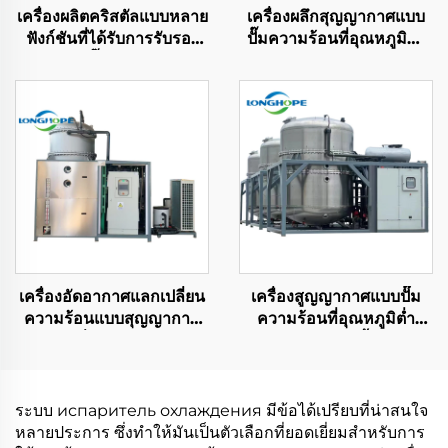
เครื่องผลิตคริสตัลแบบหลาย
เครื่องผลึกสุญญากาศแบบ
ฟังก์ชันที่ได้รับการรับรอง
ปั๊มความร้อนที่อุณหภูมิต่ำ
CE พร้อมปั๊มความร้อนเคมี
ประหยัดพลังงานและมี
และระบบดูดสุญญากาศ
ประสิทธิภาพสูง ผลิตใน
ประเทศจีน
เครื่องอัดอากาศแลกเปลี่ยน
เครื่องสูญญากาศแบบปั๊ม
ความร้อนแบบสุญญากาศ
ความร้อนที่อุณหภูมิต่ำ
อุณหภูมิต่ำอัตโนมัติสำหรับ
สำหรับการบำบัดน้ำเสียและ
บำบัดน้ำเสีย
การกรองความเข้มข้น
ระบบ испаритель охлаждения มีข้อได้เปรียบที่น่าสนใจ
หลายประการ ซึ่งทำให้มันเป็นตัวเลือกที่ยอดเยี่ยมสำหรับการ