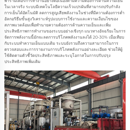
พารามิเตอร์การทำงานอย่างต่อเนื่องตามความต้องการด้านความเย็น
ในเวลาจริง ระบบมีเทคโนโลยีความเร็วแปรผันที่สามารถปรับกำลัง
การเย็นได้อัตโนมัติ ลดการสูญเสียพลังงานในช่วงที่มีความต้องการต่ำ
อัลกอริธึมขั้นสูงวิเคราะห์รูปแบบการใช้งานและความเงื่อนไขของ
สภาพแวดล้อมเพื่อทำนายความต้องการด้านความเย็นและเพิ่ม
ประสิทธิภาพการทำงานของระบบอย่างเชิงรุก แนวทางอัจฉริยะในการ
จัดการพลังงานนี้มักจะลดการบริโภคพลังงานลงได้ 20-30% เมื่อเทียบ
กับระบบทำความเย็นแบบเดิม ระบบยังรวมถึงความสามารถในการ
ตรวจสอบและการรายงานการบริโภคพลังงานอย่างละเอียด ช่วยให้ผู้
ใช้ติดตามตัวชี้วัดประสิทธิภาพและระบุโอกาสในการปรับปรุง
ประสิทธิภาพเพิ่มเติม