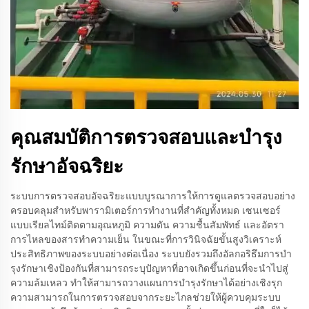
คุณสมบัติการตรวจสอบและบำรุง
รักษาอัจฉริยะ
ระบบการตรวจสอบอัจฉริยะแบบบูรณาการให้การดูแลตรวจสอบอย่าง
ครอบคลุมสำหรับพารามิเตอร์การทำงานที่สำคัญทั้งหมด เซนเซอร์
แบบเรียลไทม์ติดตามอุณหภูมิ ความดัน ความชื้นสัมพัทธ์ และอัตรา
การไหลของสารทำความเย็น ในขณะที่การวินิจฉัยขั้นสูงวิเคราะห์
ประสิทธิภาพของระบบอย่างต่อเนื่อง ระบบยังรวมถึงอัลกอริธึมการบำ
รุงรักษาเชิงป้องกันที่สามารถระบุปัญหาที่อาจเกิดขึ้นก่อนที่จะนำไปสู่
ความล้มเหลว ทำให้สามารถวางแผนการบำรุงรักษาได้อย่างเชิงรุก
ความสามารถในการตรวจสอบจากระยะไกลช่วยให้ผู้ควบคุมระบบ