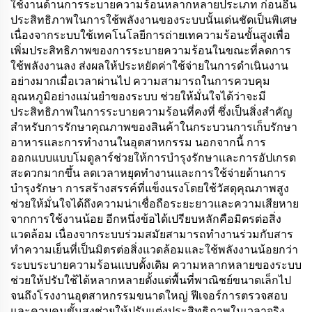
ใช้งานด้านการระบายความร้อนหลากหลายประเภท ก่อนอื่น
ประสิทธิภาพในการใช้พลังงานของระบบนั้นเด่นชัดเป็นพิเศษ
เนื่องจากระบบใช้เทคโนโลยีการถ่ายเทความร้อนขั้นสูงเพื่อ
เพิ่มประสิทธิภาพของการระบายความร้อนในขณะที่ลดการ
ใช้พลังงานลง ส่งผลให้ประหยัดค่าใช้จ่ายในการดำเนินงาน
อย่างมากเมื่อเวลาผ่านไป ความสามารถในการควบคุม
อุณหภูมิอย่างแม่นยำของระบบ ช่วยให้มั่นใจได้ว่าจะมี
ประสิทธิภาพในการระบายความร้อนที่คงที่ ซึ่งเป็นสิ่งสำคัญ
สำหรับการรักษาคุณภาพของสินค้าในกระบวนการเก็บรักษา
อาหารและการทำงานในอุตสาหกรรม นอกจากนี้ การ
ออกแบบแบบโมดูลาร์ช่วยให้การบำรุงรักษาและการอัปเกรด
สะดวกมากขึ้น ลดเวลาหยุดทำงานและการใช้จ่ายด้านการ
บำรุงรักษา การสร้างสรรค์ที่แข็งแรงโดยใช้วัสดุคุณภาพสูง
ช่วยให้มั่นใจได้ถึงความน่าเชื่อถือระยะยาวและความเสียหาย
จากการใช้งานน้อย อีกหนึ่งข้อได้เปรียบหลักคือมิตรต่อสิ่ง
แวดล้อม เนื่องจากระบบร่วมสมัยสามารถทำงานร่วมกับสาร
ทำความเย็นที่เป็นมิตรต่อสิ่งแวดล้อมและใช้พลังงานน้อยกว่า
ระบบระบายความร้อนแบบดั้งเดิม ความหลากหลายของระบบ
ช่วยให้ปรับใช้ได้หลากหลายตั้งแต่พื้นที่พาณิชย์ขนาดเล็กไป
จนถึงโรงงานอุตสาหกรรมขนาดใหญ่ ฟีเจอร์การตรวจสอบ
และควบคุมขั้นสูงช่วยให้ปรับแต่งประสิทธิภาพในเวลาจริง