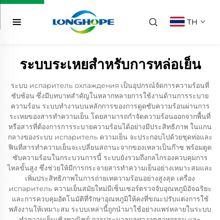
TH
ระบบระเหยสำหรับการหล่อเย็น
ระบบ испаритель охлаждения เป็นอุปกรณ์จัดการความร้อนที่
ซับซ้อน ซึ่งมีบทบาทสำคัญในหลากหลายการใช้งานด้านการระบาย
ความร้อน ระบบทำงานบนหลักการของการดูดซับความร้อนผ่านการ
ระเหยของสารทำความเย็น โดยสามารถกำจัดความร้อนออกจากพื้นที่
หรือสารที่ต้องการการระบายความร้อนได้อย่างมีประสิทธิภาพ ในแกน
กลางของระบบ испаритель ความเย็น จะประกอบไปด้วยชุดท่อและ
ฟินที่สารทำความเย็นจะเปลี่ยนสถานะจากของเหลวเป็นก๊าซ พร้อมดูด
ซับความร้อนในกระบวนการนี้ ระบบยังรวมถึงกลไกรองควบคุมการ
ไหลขั้นสูง ซึ่งช่วยให้มีการกระจายสารทำความเย็นอย่างเหมาะสมและ
เพิ่มประสิทธิภาพในการถ่ายเทความร้อนอย่างสูงสุด เครื่อง
испаритель ความเย็นสมัยใหม่มีเซ็นเซอร์ตรวจจับอุณหภูมิอัจฉริยะ
และการควบคุมอัตโนมัติที่รักษาอุณหภูมิให้คงที่ขณะปรับแต่งการใช้
พลังงานให้เหมาะสม ระบบเหล่านี้ถูกนำมาใช้อย่างแพร่หลายในระบบ
ทำความเย็นเชิงพาณิชย์ การประมวลผลทางอุตสาหกรรม และ