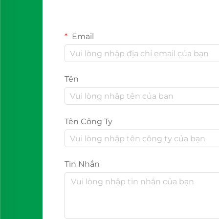
Email
Tên
Tên Công Ty
Tin Nhắn