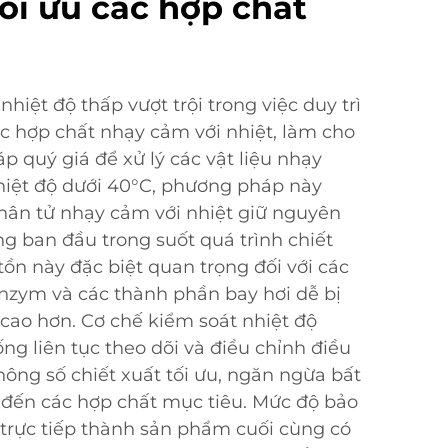
ối ưu các hợp chất
nhiệt độ thấp vượt trội trong việc duy trì
ác hợp chất nhạy cảm với nhiệt, làm cho
áp quý giá để xử lý các vật liệu nhạy
hiệt độ dưới 40°C, phương pháp này
hân tử nhạy cảm với nhiệt giữ nguyên
ng ban đầu trong suốt quá trình chiết
ồn này đặc biệt quan trọng đối với các
enzym và các thành phần bay hơi dễ bị
 cao hơn. Cơ chế kiểm soát nhiệt độ
ng liên tục theo dõi và điều chỉnh điều
thông số chiết xuất tối ưu, ngăn ngừa bất
o đến các hợp chất mục tiêu. Mức độ bảo
trực tiếp thành sản phẩm cuối cùng có