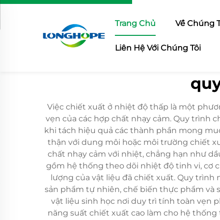
Trang Chủ
Về Chúng T
Liên Hệ Với Chúng Tôi
quy
Việc chiết xuất ở nhiệt độ thấp là một phươ
vẹn của các hợp chất nhạy cảm. Quy trình c
khi tách hiệu quả các thành phần mong muốn
thận với dung môi hoặc môi trường chiết xu
chất nhạy cảm với nhiệt, chẳng hạn như dầu
gồm hệ thống theo dõi nhiệt độ tinh vi, cơ c
lượng của vật liệu đã chiết xuất. Quy trì
sản phẩm tự nhiên, chế biến thực phẩm và sả
vật liệu sinh học nơi duy trì tính toàn vẹ
năng suất chiết xuất cao làm cho hệ thống t