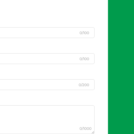
0/100
0/100
0/200
0/1000