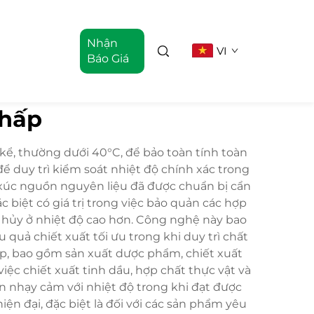
Nhận
VI
Báo Giá
thấp
 kể, thường dưới 40°C, để bảo toàn tính toàn
 duy trì kiểm soát nhiệt độ chính xác trong
 xúc nguồn nguyên liệu đã được chuẩn bị cẩn
biệt có giá trị trong việc bảo quản các hợp
n hủy ở nhiệt độ cao hơn. Công nghệ này bao
 quả chiết xuất tối ưu trong khi duy trì chất
ệp, bao gồm sản xuất dược phẩm, chiết xuất
ệc chiết xuất tinh dầu, hợp chất thực vật và
ần nhạy cảm với nhiệt độ trong khi đạt được
ện đại, đặc biệt là đối với các sản phẩm yêu