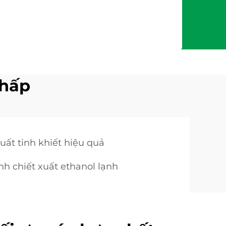
thấp
xuất tinh khiết hiệu quả
ình chiết xuất ethanol lạnh