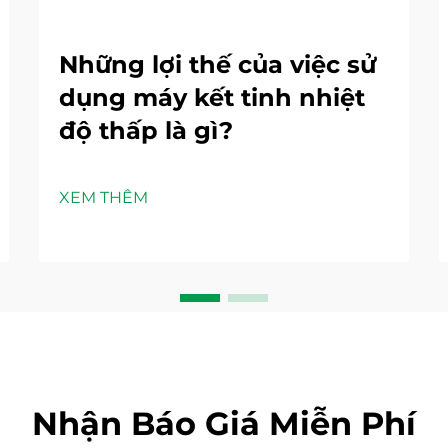
Những lợi thế của việc sử
dụng máy kết tinh nhiệt
độ thấp là gì?
XEM THÊM
Nhận Báo Giá Miễn Phí